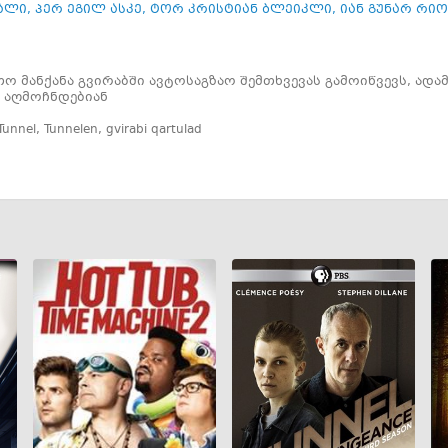
ალი
,
პერ ეგილ ასკე
,
ტორ კრისტიან ბლეიკლი
,
იან გუნარ რიო
 მანქანა გვირაბში ავტოსაგზაო შემთხვევას გამოიწვევს, ადა
ი აღმოჩნდებიან
Tunnel
,
Tunnelen
,
gvirabi qartulad