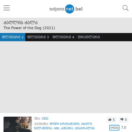
ძაღლის ძალა
The Power of the Dog (
2021
)
ფლეიერი 2
ფლეიერი 3
ფლეიერი 4
თრეილერი
ენა:
GEO
5
0
ქვეყანა:
დიდი ბრიტანეთი
,
ახალი
7.0
ზელანდია
,
აშშ
,
კანადა
,
ავსტრალია