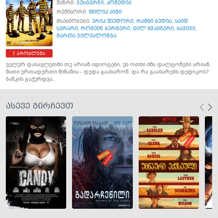
ჟანრი:
ვესტერნი
,
კომედია
რეჟისორი:
ფილიპ აიმი
მსახიობები:
ერიკ ჟიუდორი
,
რამზი ბედია
,
საიდ
სერარი
,
რომეინ ბერგერი
,
ტილ შვაიგერი
,
ხავივი
,
მართა ვილიალონგა
პრობლემა
ველურ დასავლეთში თუ არიან იდიოტები, ეს ოთხი ძმა დალტონები არიან.
მათი ერთადერთი მიზანია - დედა გაახარონ. და რა გაახარებს დედიკოს?
ბანკის გაქურდვა..
ასევე გირჩევთ