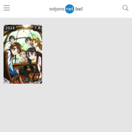
2014
7.8