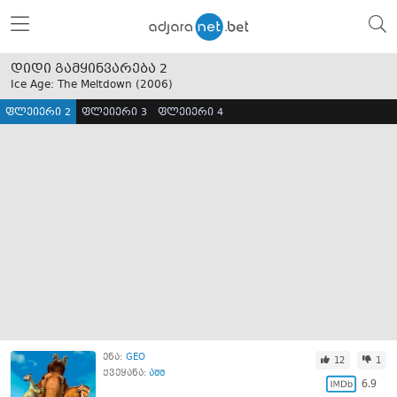
დიდი გამყინვარება 2
Ice Age: The Meltdown (
2006
)
ფლეიერი 2
ფლეიერი 3
ფლეიერი 4
ენა:
GEO
12
1
ქვეყანა:
აშშ
6.9