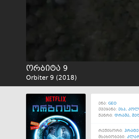
ორბიტა 9
Orbiter 9 (
2018
)
GEO
ენა:
ქვეყანა:
ესპ
,
კოლ
ჟანრი:
დრამა
,
მე
რეჟისორი:
ჰრატე
მსახიობები:
კლა