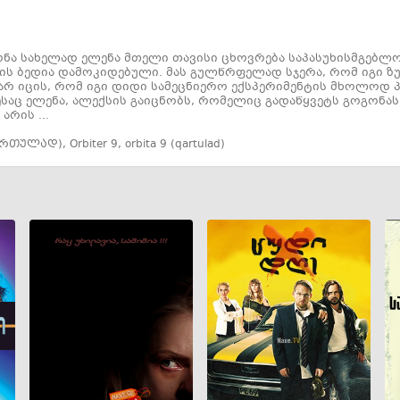
ნა სახელად ელენა მთელი თავისი ცხოვრება საპასუხისმგებლო
ს ბედია დამოკიდებული. მას გულწრფელად სჯერა, რომ იგი ზუს
 არ იცის, რომ იგი დიდი სამეცნიერო ექსპერიმენტის მხოლოდ 
აც ელენა, ალექსის გაიცნობს, რომელიც გადაწყვეტს გოგონას 
არის ...
ართულად)
,
Orbiter 9
,
orbita 9 (qartulad)