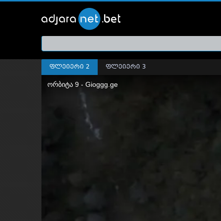
ქართ
თრეი
ფლეიერი 2
ფლეიერი 3