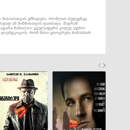
 მისიისთვის ემზადება, რომლის შედეგზეც
ტად ამ მიზნისთვის დაიბადა. მაგრამ
პატარა ნაწილია. ყველაფერი კიდევ უფრო
დაუმტკიცოს, რომ მისი ცხოვრება წინასწარ