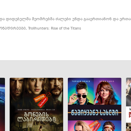
 და დიდებულმა მეომრებმა ძალები უნდა გააერთიანონ და ერთა
ონადირეები
,
Trollhunters: Rise of the Titans