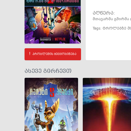
აღწერა:
მთავარმა გმირმა
Tags:
ტროლებზე მ
პრობლემის შეტყობინება
ასევე გირჩევთ