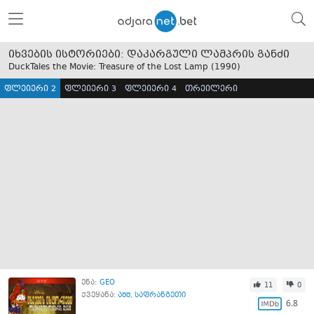
იხვების ისტორიები: დაკარგული ლამპრის განძი
DuckTales the Movie: Treasure of the Lost Lamp (
1990
)
ფლეიერი 2
ფლეიერი 3
ფლეიერი 4
თრეილერი
ენა:
GEO
11
0
ქვეყანა:
აშშ
,
საფრანგეთი
6.8