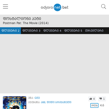
ფოსტალიონი პეტი
Postman Pat: The Movie (
2014
)
ფლეიერი 2
ფლეიერი 3
ფლეიერი 4
ფლეიერი 5
თრეილერი
ენა:
GEO
4
1
ქვეყანა:
აშშ
,
დიდი ბრიტანეთი
4.6