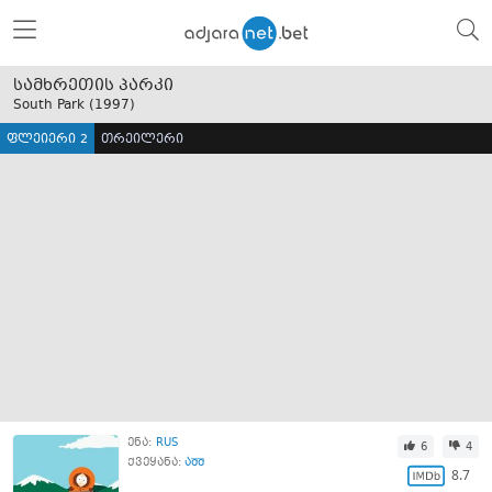
სამხრეთის პარკი
South Park (
1997
)
ფლეიერი 2
თრეილერი
ენა:
RUS
6
4
ქვეყანა:
აშშ
8.7