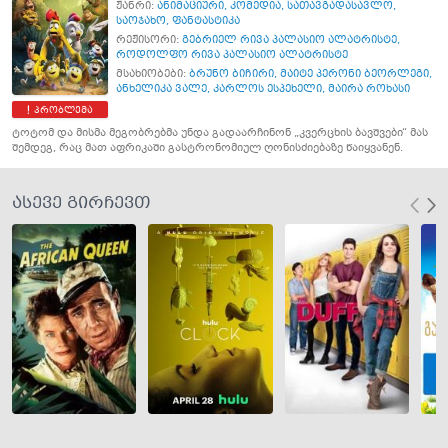
ჟანრი:
ანიმაციური
,
კომედია
,
სათავგადასავლო
,
საოჯახო
,
ფანტასტიკა
რეჟისორი:
გებრიელ რივა პალასიო ალატრისტე
,
როდოლფო რივა პალასიო ალატრისტე
მსახიობები:
ბრუნო ბიჩირი
,
მაიტე პერონი ბეორლეგი
,
ანხელიკა ვალე
,
კარლოს ესპეხელი
,
მაირა როხასი
პრობლემა
ტოტომ და მისმა მეგობრებმა უნდა გადაარჩინონ „კვერცხის ბავშვები“ მას
შემდეგ, რაც მათ აფრიკაში გასტრონომიულ ღონისძიებაზე წაიყვანენ.
ასევე გირჩევთ