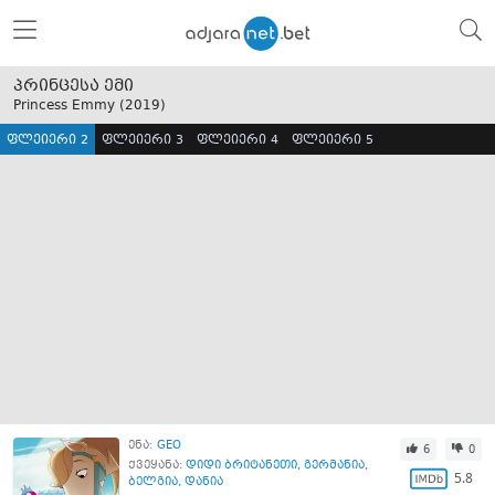
პრინცესა ემი
Princess Emmy (
2019
)
ფლეიერი 2
ფლეიერი 3
ფლეიერი 4
ფლეიერი 5
ენა:
GEO
6
0
ქვეყანა:
დიდი ბრიტანეთი
,
გერმანია
,
5.8
ბელგია
,
დანია