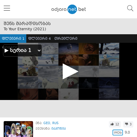
შენს მარადისობას
To Your Eternity (
2021
)
ფლეიერი 1
ფლეიერი 4
თრეილერი
ენა:
GEO
RUS
12
3
ქვეყანა:
იაპონია
9.0