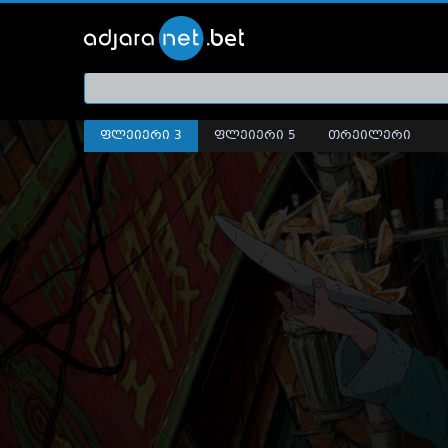
ქართ
თრეი
ფლეიერი 3
ფლეიერი 5
თრეილერი