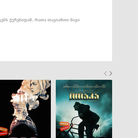
ებს ქუჩებიდან, რათა თავიანთი შავი