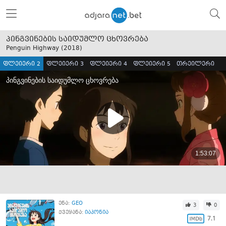
პინგვინების საიდუმლო ცხოვრება
Penguin Highway (
2018
)
ფლეიერი 2
ფლეიერი 3
ფლეიერი 4
ფლეიერი 5
თრეილერი
ენა:
GEO
3
0
ქვეყანა:
იაპონია
7.1