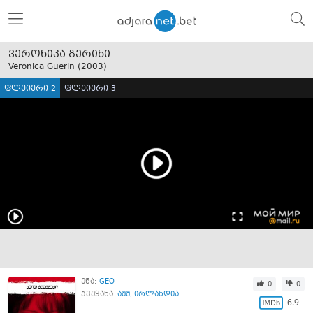
ვერონიკა გერინი
Veronica Guerin (
2003
)
ფლეიერი 2
ფლეიერი 3
ენა:
GEO
0
0
ქვეყანა:
აშშ
,
ირლანდია
6.9