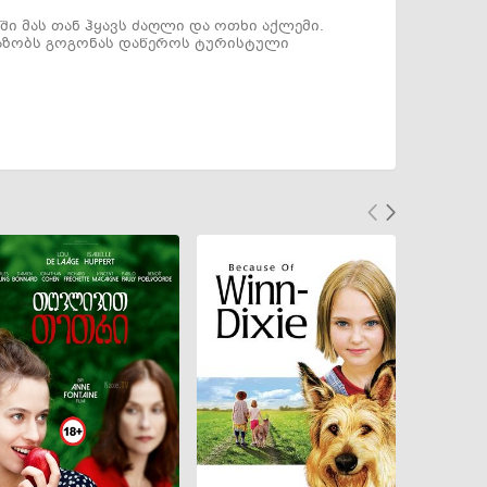
ი მას თან ჰყავს ძაღლი და ოთხი აქლემი.
ავაზობს გოგონას დაწეროს ტურისტული