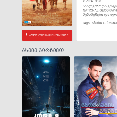
აღწერა:
ახალგაზრდა გოგონ
NATIONAL GEOGRA
შენიშვნები და აყ
Tags:
გზები (ქართ
პრობლემის შეტყობინება
ასევე გირჩევთ