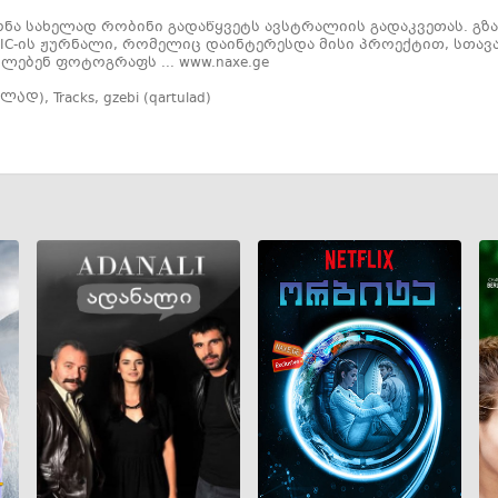
ა სახელად რობინი გადაწყვეტს ავსტრალიის გადაკვეთას. გზაშ
PHIC-ის ჟურნალი, რომელიც დაინტერესდა მისი პროექტით, სთ
ოლებენ ფოტოგრაფს ... www.naxe.ge
ულად)
,
Tracks
,
gzebi (qartulad)