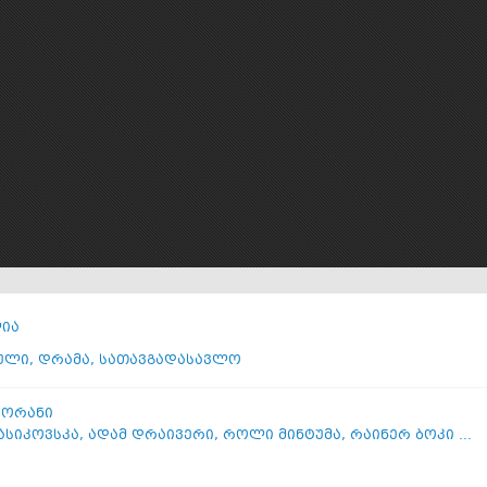
ია
ული
,
დრამა
,
სათავგადასავლო
ეორანი
ვასიკოვსკა
,
ადამ დრაივერი
,
როლი მინტუმა
,
რაინერ ბოკი ...