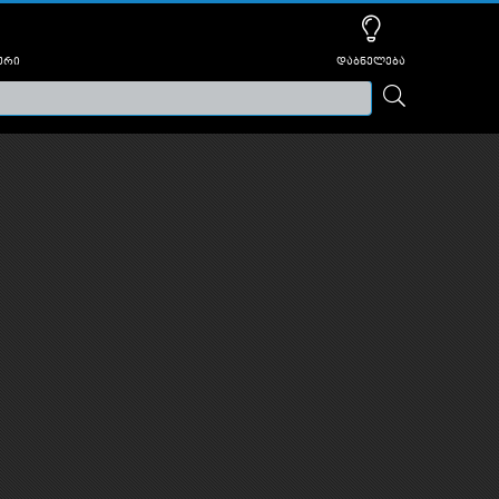
ური
დაბნელება