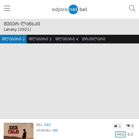
მეიერ ლანსკი
Lansky (
2021
)
ფლეიერი 2
ფლეიერი 3
ფლეიერი 4
თრეილერი
ენა:
GEO
1
0
ქვეყანა:
აშშ
6.3