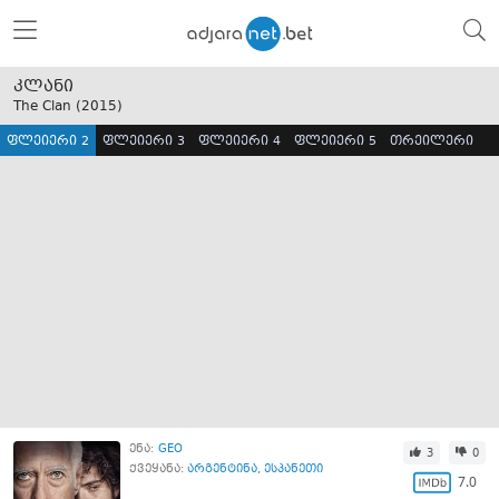
კლანი
The Clan (
2015
)
ფლეიერი 2
ფლეიერი 3
ფლეიერი 4
ფლეიერი 5
თრეილერი
ენა:
GEO
3
0
ქვეყანა:
არგენტინა
,
ესპანეთი
7.0