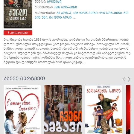
ჟანრი:
ბოევიკი
რეჟისორი:
იუნ ჯონ-ბინი
მსახიობები:
ჰა ჯონ-უ
,
კან დონ-ვონი
,
ლი სონ-მინი
,
ჩო
ჯინ-უნი
,
მა დონ-სოკი ...
პრობლემა
მოქმედება ხდება 1859 წლის კორეაში, დინასტია ჩოსონის მმართველობის
დროს. უბრალო მოკვდავთა ცხოვრება ძალიან მძიმეა: მოსავალი არ არის,
შიმშილობა, ავადმყოფობა, სიღარიბე ართმევს მოსახლეობას სიცოცხლის
ხალისს. მდიდრებს და მმართველ ძალას კი საერთოდ არ აინტერესებთ თუ
რა ხდება დაბალ ეშელონებში; მხოლოდ კუნდო დაინტერესდება ხალხის
ბედით და დაიწყებს ბრძოლას მათ დასაცავად ...
ასევე გირჩევთ