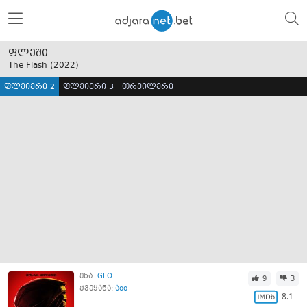
ფლეში
The Flash (
2022
)
ფლეიერი 2
ფლეიერი 3
თრეილერი
ენა:
GEO
9
3
ქვეყანა:
აშშ
8.1