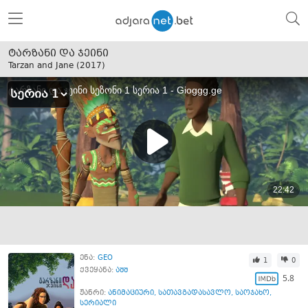
ტარზანი და ჯეინი
Tarzan and Jane (
2017
)
ენა:
GEO
1
0
ქვეყანა:
აშშ
5.8
ჟანრი:
ანიმაციური
,
სათავგადასავლო
,
საოჯახო
,
სერიალი