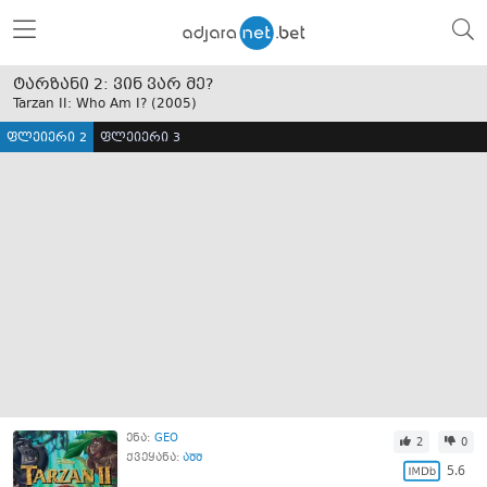
ტარზანი 2: ვინ ვარ მე?
Tarzan II: Who Am I? (
2005
)
ფლეიერი 2
ფლეიერი 3
ენა:
GEO
2
0
ქვეყანა:
აშშ
5.6