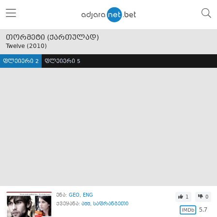
თორმეტი (ქართულად)
Twelve (
2010
)
ფლეიერი 2
ფლეიერი 5
ენა:
GEO
ENG
1
0
ქვეყანა:
აშშ
,
საფრანგეთი
5.7