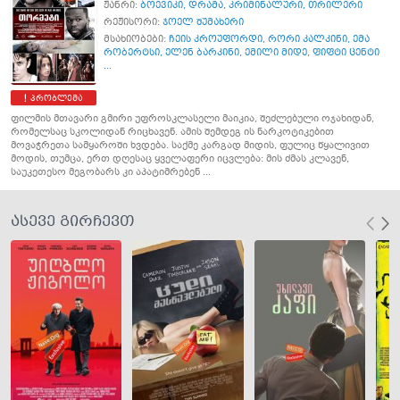
ჟანრი:
ბოევიკი
,
დრამა
,
კრიმინალური
,
თრილერი
რეჟისორი:
ჯოელ შუმახერი
მსახიობები:
ჩეის კროუფორდი
,
რორი კალკინი
,
ემა
რობერტსი
,
ელენ ბარკინი
,
ემილი მიდე
,
ფიფტი ცენტი
...
პრობლემა
ფილმის მთავარი გმირი უფროსკლასელი მაიკია, შეძლებული ოჯახიდან,
რომელსაც სკოლიდან რიცხავენ. ამის შემდეგ ის ნარკოტიკებით
მოვაჭრეთა სამყაროში ხვდება. საქმე კარგად მიდის, ფულიც წყალივით
მოდის, თუმცა, ერთ დღესაც ყველაფერი იცვლება: მის ძმას კლავენ,
საუკეთესო მეგობარს კი აპატიმრებენ ...
ასევე გირჩევთ