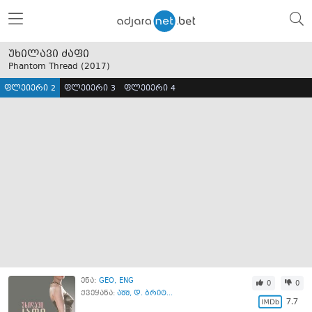
უხილავი ძაფი
Phantom Thread (
2017
)
ფლეიერი 2
ფლეიერი 3
ფლეიერი 4
ენა:
GEO
ENG
0
0
ქვეყანა:
აშშ
,
დ. ბრიტ...
7.7