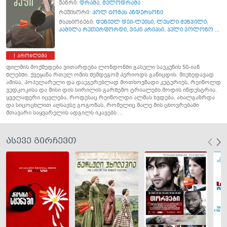
ჟანრი:
დრამა
,
მელოდრამა
რეჟისორი:
პოლ ტომას ანდერსონი
მსახიობები:
დენიელ დეი-ლუისი
,
ლესლი მენვილი
,
კამილა რუთერფორდი
,
ვიკი კრიპსი
,
ჯული ვოლონო ...
პრობლემა
ფილმის მოქმედება ვითარდება ლონდონში გასული საუკუნის 50-იან
წლებში. ქვეყანა რთულ ომის შემდეგომ პერიოდს განიცდის. მიუხედავად
ამისა, პოპულარული და დაუჯერებლად მოთხოვნადი კუტურიეს, რეინოლდ
ვუდკოკისა და მისი დის სირილის გარშემო ტრიალებს მოდის ინდუსტრია.
ყველაფერი იცვლება, როდესაც რეინოლდი ალმას ხვდება, ახალგაზრდა
და სიცოცხლით აღსავსე გოგონას, რომელიც მალე მის ცხოვრებაში
მთავარი საყვარელის ადგილს იკავებს ...
ასევე გირჩევთ