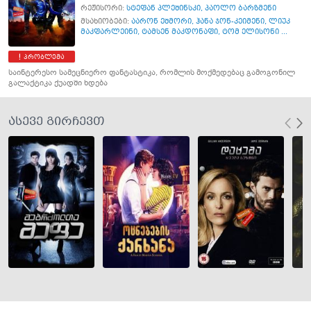
რეჟისორი:
სტეფან პლეშინსკი
,
პაოლო ბარზმენი
მსახიობები:
აარონ ეშმორი
,
ჰანა ჯონ-კეიმენი
,
ლიუკ
მაკფარლეინი
,
ტამსენ მაკდონაფი
,
ტომ ელისონი ...
პრობლემა
საინტერესო სამეცნიერო ფანტასტიკა, რომლის მოქმედებაც გამოგონილ
გალაქტიკა ქუადში ხდება
ასევე გირჩევთ