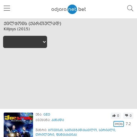
ქილჯოის (ქართულად)
Killjoys (
2015
)
ენა:
GEO
0
0
ქვეყანა:
კანადა
7.2
ჟანრი:
ბოევიკი
,
სათავგადასავლო
,
სერიალი
,
თრილერი
,
ფანტასტიკა