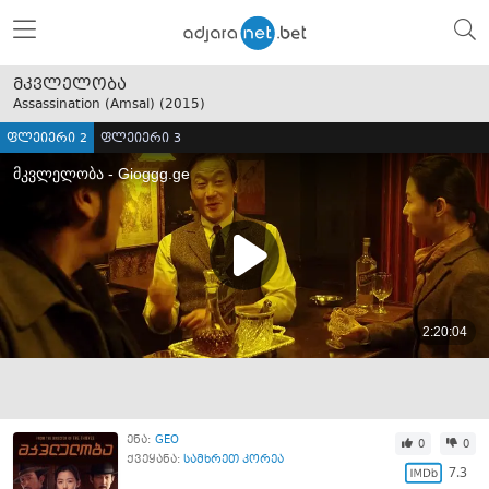
მკვლელობა
Assassination (Amsal) (
2015
)
ფლეიერი 2
ფლეიერი 3
ენა:
GEO
0
0
ქვეყანა:
სამხრეთ კორეა
7.3