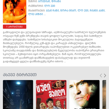
ჟანრი:
ბოევიკი
,
დრამა
რეჟისორი:
ლო უეი
მსახიობები:
ჯეკი ჩანი
,
ნორა მიაო
,
ლო უეი
,
ჩიანგ კამი
,
ლიუ პინგი ...
პრობლემა
გამოცდილი და ელვასავით სწრაფი, აღმოსავლური საბრძლო ხელოვნების
ოსტატი ჩენ ჟენი ბრუნდება თავის ყოფილ სკოლაში, სადაც მას საშინელი
ამბები დახვდება. საშინელი სისასტიკით მოკლულია პატივცემული
მასწავლებელი, რომელიც კუნ–ფუს და კარატეს ასწავლიდა. ფილმის
მოქმედება 1930 წელს ვითარდება იაპონელებით ოკუპირებულ შანხაიში.
სკოლაზე თავდასხმა და მასწავლებლის მკვლელობა იაპონური ერთერთი
სკოლით – ბუშიდოთი იყო ორგანიზებული. მან იცის, რომ ხელისუფლება
თითსაც არ გაანძრევს დამნაშავეების დასასჯელად და თვითონ
გადაწყვეტს ყველა დამნაშავეზე შური იძიოს ...
ასევე გირჩევთ