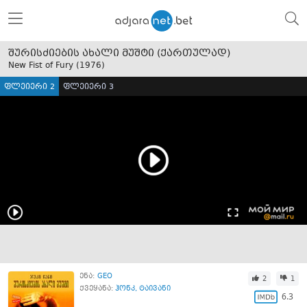
შურისძიების ახალი მუშტი (ქართულად)
New Fist of Fury (
1976
)
ფლეიერი 2
ფლეიერი 3
ენა:
GEO
2
1
ქვეყანა:
ჰონკ
,
ტაივანი
6.3