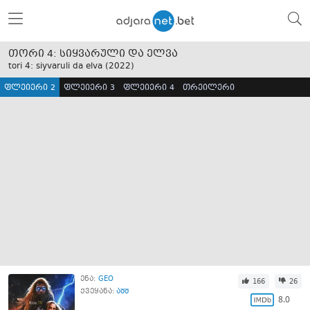
თორი 4: სიყვარული და ელვა
tori 4: siyvaruli da elva (
2022
)
ფლეიერი 2
ფლეიერი 3
ფლეიერი 4
თრეილერი
ენა:
GEO
166
26
ქვეყანა:
აშშ
8.0