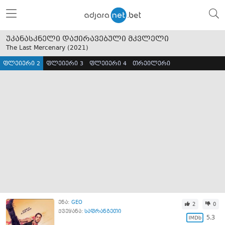
უკანასკნელი დაქირავებული მკვლელი
The Last Mercenary (
2021
)
ფლეიერი 2
ფლეიერი 3
ფლეიერი 4
თრეილერი
ენა:
GEO
2
0
ქვეყანა:
საფრანგეთი
5.3