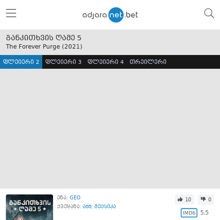
განკითხვის ღამე 5
The Forever Purge (
2021
)
ფლეიერი 2
ფლეიერი 3
ფლეიერი 4
თრეილერი
ენა:
GEO
10
0
ქვეყანა:
აშშ
,
მექსიკა
5.5