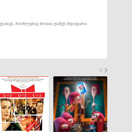
ესახებ, რომლებიც შობის ღამეს მდიდარი