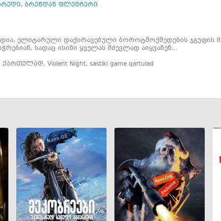
ბრედი
,
ბრენდან ფლეტჩერი
მედია, ელიტარული დაქირავებული ბოროტმოქმედების ჯგუფის შ
ჭრებიან, სადაც ისინი ყველას მძევლად აიყვანენ...
ე ქართულად
,
Violent Night
,
sastiki game qartulad