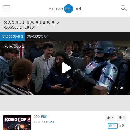
რობოტი პოლიციელი 2
RoboCop 2 (
1990
)
ფლეიერი 2
თრეილერი
ენა:
ENG
7
1
ქვეყანა:
აშშ
5.8