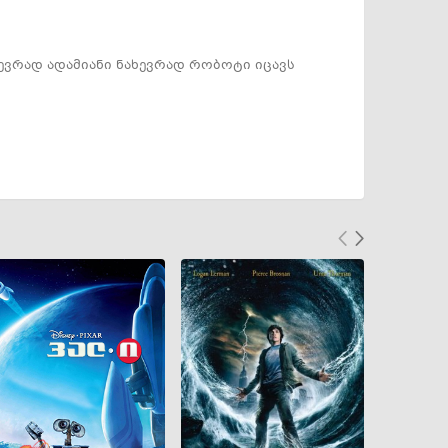
ევრად ადამიანი ნახევრად რობოტი იცავს