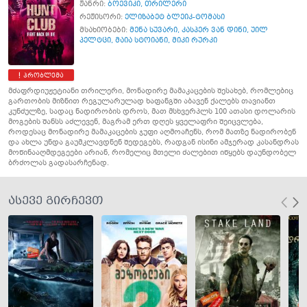
ჟანრი:
ბოევიკი
,
თრილერი
რეჟისორი:
ელიზაბეტ ბლეიკ-ტომასი
მსახიობები:
მენა სუვარი
,
კასპერ ვან დინი
,
უილ
პელტცი
,
მაია სტოიანი
,
მიკი რურკი
პრობლემა
მძაფრდიუჟეტიანი თრილერი, მონადირე მამაკაცების შესახებ, რომლებიც
გართობის მიზნით რეგულარულად ხაფანგში აბავენ ქალებს თავიანთ
კუნძულზე, სადაც ნადირობის დროს, მათ მსხვერპლს 100 ათასი დოლარის
მოგების შანსს აძლევენ, მაგრამ ერთ დღეს ყველაფრი შეიცვლება,
როდესაც მონადირე მამაკაცების ჯუფი აღმოაჩენს, რომ მათზე ნადირობენ
და ახლა უნდა გაუმკლავდნენ შედეგებს, რადგან ისინი ამჯერად კასანდრას
მოწინააღმდეგეები არიან, რომელიც მთელი ძალებით იწყებს დაუნდობელ
ბრძოლას გადასარჩენად.
ასევე გირჩევთ