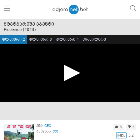
შტატგარეშე აგენტი
Freelance (
2023
)
ფლეიერი 2
ფლეიერი 3
ფლეიერი 4
თრეილერი
ენა:
GEO
8
3
ქვეყანა:
აშშ
5.2