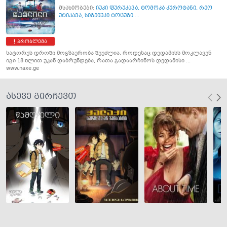
მსახიობები:
იუკი ფურუკავა
,
ტომოკა კუროტანი
,
რეო
უტიკავა
,
სიგეიუკი ტოცუგი ...
პრობლემა
სატორუს დროში მოგზაურობა შეუძლია. როდესაც დედამისს მოკლავენ
იგი 18 წლით უკან დაბრუნდება, რათა გადაარჩინოს დედამისი ...
www.naxe.ge
ასევე გირჩევთ