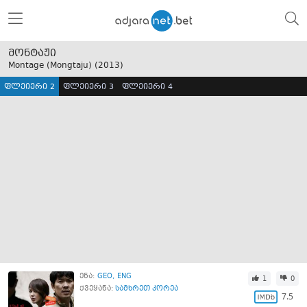
მონტაჟი
Montage (Mongtaju) (
2013
)
ფლეიერი 2
ფლეიერი 3
ფლეიერი 4
ენა:
GEO
ENG
1
0
ქვეყანა:
სამხრეთ კორეა
7.5