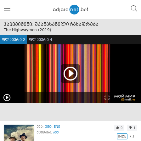
ჰაივეიმენი: უკანასკნელი ჩასაფრება
The Highwaymen (
2019
)
ფლეიერი 2
ფლეიერი 4
ენა:
GEO
ENG
0
1
ქვეყანა:
აშშ
7.1