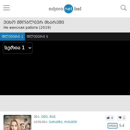
უცხო მშობლიურ მხარეში
Не женская работа (
2019
)
ფლეიერი 1
ფლეიერი 5
ენა:
GEO
RUS
4
1
ქვეყანა:
უკრაინა
,
რუსეთი
5.4