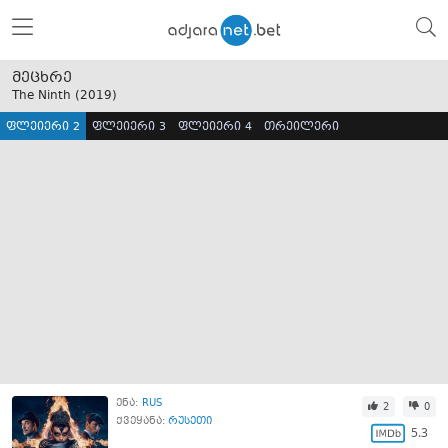
მეცხრე
The Ninth (
2019
)
ფლეიერი 2
ფლეიერი 3
ფლეიერი 4
თრეილერი
ენა:
RUS
2
0
ქვეყანა:
რუსეთი
5.3