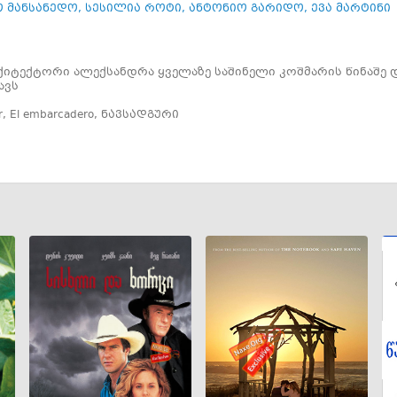
ო მანსანედო
,
სესილია როტი
,
ანტონიო გარიდო
,
ევა მარტინი
ქიტექტორი ალექსანდრა ყველაზე საშინელი კოშმარის წინაშე
ავს
r
,
El embarcadero
,
ნავსადგური