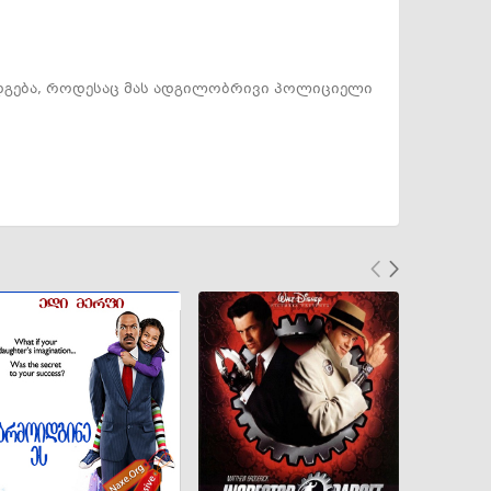
 დგება, როდესაც მას ადგილობრივი პოლიციელი