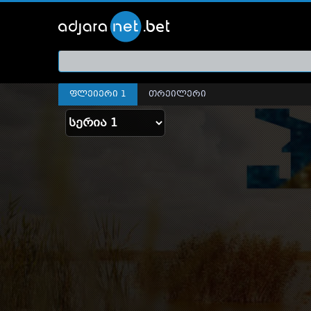
ქართ
თრეი
ფლეიერი 1
თრეილერი