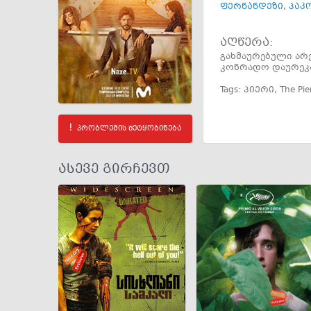
ფერნანდეზი
,
პაკ
აღწერა:
გახმაურებული არ
კონრადო დაურეკ
Tags:
პიერი
,
The Pie
პრობლემის შეტყობინება
ასევე გირჩევთ