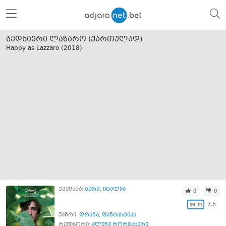
ბედნიერი ლაზარო (ქართულად)
Happy as Lazzaro (
2018
)
ქვეყანა:
გერმ
,
იტალია
0
0
7.6
ჟანრი:
დრამა
,
ფანტასტიკა
რეჟისორი:
ალიჩე რორვახერი