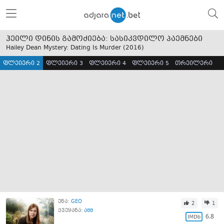
ჰეილი დინის გამოძიება: სასიკვდილო პაემნები
Hailey Dean Mystery: Dating Is Murder (
2016
)
ფლეიერი 2
ფლეიერი 3
ფლეიერი 4
ფლეიერი 5
თრეილერი
ენა:
GEO
2
1
ქვეყანა:
აშშ
6.8