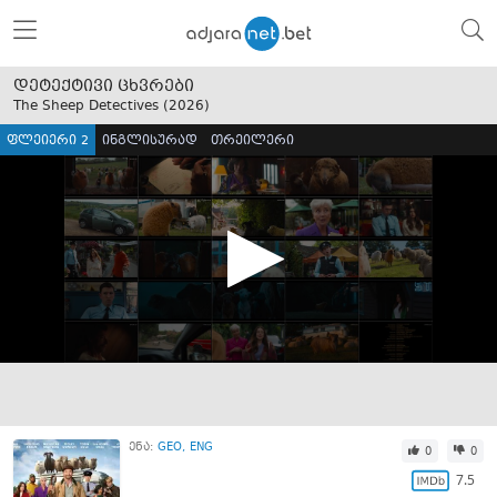
დეტექტივი ცხვრები
The Sheep Detectives (
2026
)
ფლეიერი 2
ინგლისურად
თრეილერი
ენა:
GEO
ENG
0
0
7.5