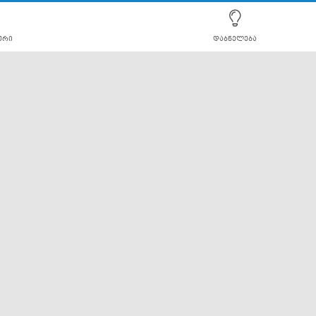
ური
დაბნელება