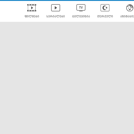
ფილმები
სერიალები
ტელევიზია
თურქული
ანიმაცი
ულად გახმოვანებული
ანიმე
ლერები