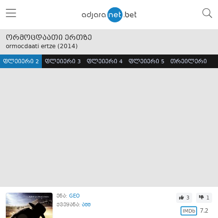
ორმოცდაათი ერთზე
ormocdaati ertze (
2014
)
ფლეიერი 2
ფლეიერი 3
ფლეიერი 4
ფლეიერი 5
თრეილერი
ენა:
GEO
3
1
ქვეყანა:
აშშ
7.2