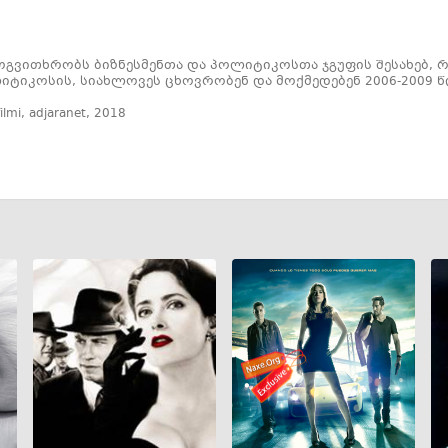
გვითხრობს ბიზნესმენთა და პოლიტიკოსთა ჯგუფის შესახებ, 
იტიკოსის, სიახლოვეს ცხოვრობენ და მოქმედებენ 2006-2009 წ
filmi
,
adjaranet
,
2018