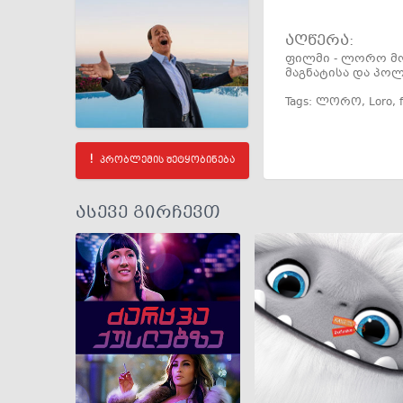
აღწერა:
ფილმი - ლორო მო
მაგნატისა და პოლ
Tags:
ლორო
,
Loro
,
პრობლემის შეტყობინება
ასევე გირჩევთ