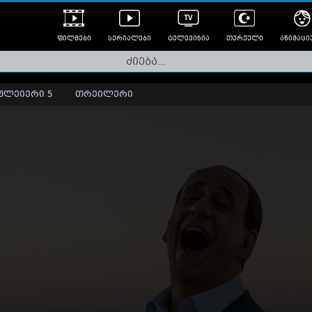
ფილმები
სერიალები
ტელევიზია
თურქული
ანიმაცი
ულად გახმოვანებული
ანიმე
ლერები
ფლეიერი 5
თრეილერი