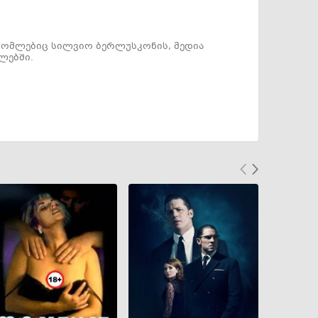
რომლებიც სილვიო ბერლუსკონის, მედია
ლებში.