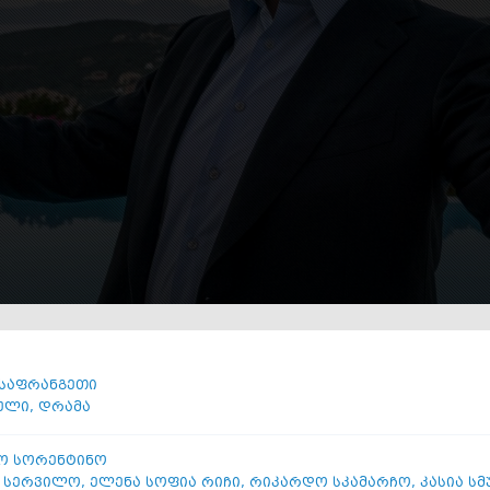
საფრანგეთი
ული
,
დრამა
ო სორენტინო
 სერვილო
,
ელენა სოფია რიჩი
,
რიკარდო სკამარჩო
,
კასია სმ