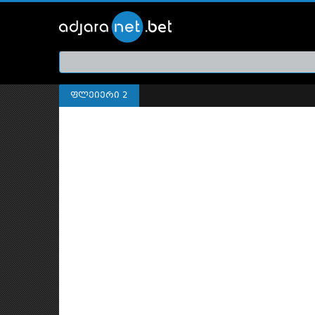
ქართ
თრეი
ფლეიერი 2