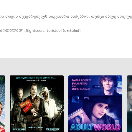
ნოს თავის შეყვარებულს საკუთარი სამყარო, თუმცა მალე მოვლ
(ქართულად)
,
Sightseers
,
turistebi (qartulad)