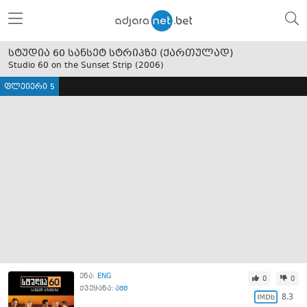
სტუდია 60 სანსეტ სტრიპზე (ქართულად)
Studio 60 on the Sunset Strip (
2006
)
ფლეიერი 5
ენა:
ENG
0
0
ქვეყანა:
აშშ
8.3