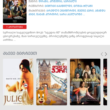
ჟანრი:
დრამა
,
კომედია
,
სერიალი
რეჟისორი:
ტიმოტი ბასფილდი
,
ტომას შლამი
მსახიობები:
ბრედლი უიტფორდი
,
მეთიუ პერი
,
ამანდა
პიტი
,
ნატან კორდრი
,
სარა პაულსონი ...
პრობლემა
სერიალი სატელევიზიო შოუს "სტუდია 60" თანამშრომლების ყოველდღიურ
ცხოვრებაზე, მათ სირთულეებზე, პრობლემებზე ვინც პროფესიად სიცილი
აირჩია ...
ასევე გირჩევთ